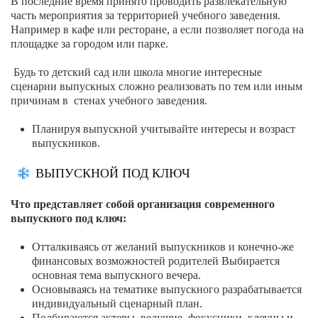
В последние время принято проводить развлекательную
часть мероприятия за территорией учебного заведения.
Например в кафе или ресторане, а если позволяет погода на
площадке за городом или парке.
Будь то детский сад или школа многие интересные
сценарии выпускных сложно реализовать по тем или иным
причинам в стенах учебного заведения.
Планируя выпускной учитывайте интересы и возраст
выпускников.
ВЫПУСКНОЙ ПОД КЛЮЧ
Что представляет собой организация современного
выпускного под ключ:
Отталкиваясь от желаний выпускников и конечно-же
финансовых возможностей родителей Выбирается
основная тема выпускного вечера.
Основываясь на тематике выпускного разрабатывается
индивидуальный сценарный план.
Подбираются актеры, ведущие, фокусники, клоуны и