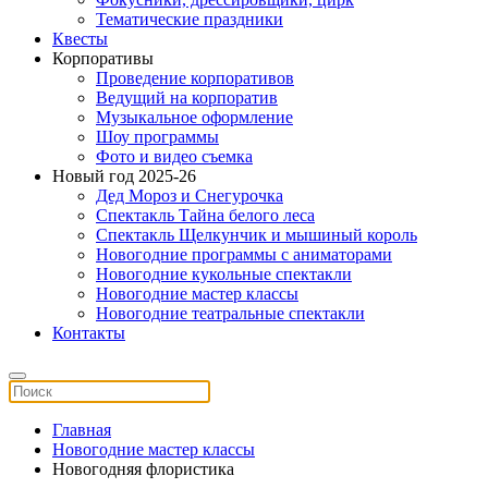
Тематические праздники
Квесты
Корпоративы
Проведение корпоративов
Ведущий на корпоратив
Музыкальное оформление
Шоу программы
Фото и видео съемка
Новый год 2025-26
Дед Мороз и Снегурочка
Спектакль Тайна белого леса
Спектакль Щелкунчик и мышиный король
Новогодние программы с аниматорами
Новогодние кукольные спектакли
Новогодние мастер классы
Новогодние театральные спектакли
Контакты
Главная
Новогодние мастер классы
Новогодняя флористика