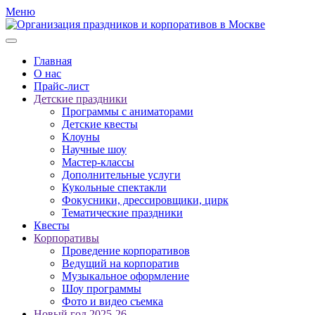
Меню
Главная
О нас
Прайс-лист
Детские праздники
Программы с аниматорами
Детские квесты
Клоуны
Научные шоу
Мастер-классы
Дополнительные услуги
Кукольные спектакли
Фокусники, дрессировщики, цирк
Тематические праздники
Квесты
Корпоративы
Проведение корпоративов
Ведущий на корпоратив
Музыкальное оформление
Шоу программы
Фото и видео съемка
Новый год 2025-26