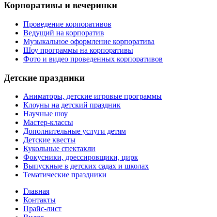
Корпоративы и вечеринки
Проведение корпоративов
Ведущий на корпоратив
Музыкальное оформление корпоратива
Шоу программы на корпоративы
Фото и видео проведенных корпоративов
Детские праздники
Аниматоры, детские игровые программы
Клоуны на детский праздник
Научные шоу
Мастер-классы
Дополнительные услуги детям
Детские квесты
Кукольные спектакли
Фокусники, дрессировщики, цирк
Выпускные в детских садах и школах
Тематические праздники
Главная
Контакты
Прайс-лист