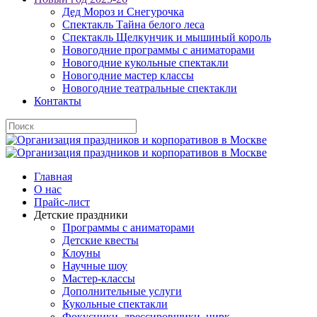
Дед Мороз и Снегурочка
Спектакль Тайна белого леса
Спектакль Щелкунчик и мышиный король
Новогодние программы с аниматорами
Новогодние кукольные спектакли
Новогодние мастер классы
Новогодние театральные спектакли
Контакты
Главная
О нас
Прайс-лист
Детские праздники
Программы с аниматорами
Детские квесты
Клоуны
Научные шоу
Мастер-классы
Дополнительные услуги
Кукольные спектакли
Фокусники, дрессировщики, цирк